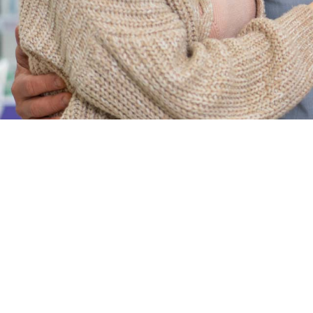
Si has llegad
Nuestro personal s